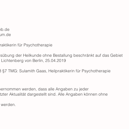
eb.de
um.de
raktikerin für Psychotherapie
usübung der Heilkunde ohne Bestallung beschränkt auf das Gebiet
 Lichtenberg von Berlin, 25.04.2019
ß §7 TMG: Sulamith Gaas, Heilpraktikerin für Psychotherapie
übernommen werden, dass alle Angaben zu jeder
letzter Aktualität dargestellt sind. Alle Angaben können ohne
t werden.