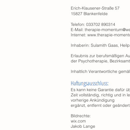
Erich-Klausener-Straße 57
15827 Blankenfelde
Telefon: 033702 890314
E-Mail: therapie-momentum@w
Internet:
www.therapie-moment
Inhaberin: Sulamith Gaas, Heilp
Erlaubnis zur berufsmäßigen A
der Psychotherapie, Bezirksamt
Inhaltlich Verantwortliche gemä
Haftungsausschluss:
Es kann keine Garantie dafür 
Zeit vollständig, richtig und in 
vorherige Ankündigung
ergänzt, entfernt oder geänder
Bildrechte:
wix.com
Jakob Lange