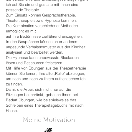
ich auf Sie ein und gestalte mit Ihnen eine
passende Therapie.
Zum Einsatz können Gesprächstherapie,
Theatertherapie sowie Hypnose kommen.
Die Kombination verschiedener Methoden
ermöglicht es mir,
auf Ihre Bedürfnisse zielführend einzugehen.
In den Gesprächen können unter anderem
ungesunde Verhaltensmuster aus der Kindheit
analysiert und bearbeitet werden.
Die Hypnose kann unbewusste Blockaden
lösen und Ressourcen freisetzen.
Mit Hilfe von Übungen aus der Theatertherapie
können Sie lernen, Ihre alte „Rolle" abzulegen,
um nach und nach zu Ihrem authentischen Ich
zu finden.
Damit die Arbeit sich nicht nur auf die
Sitzungen beschränkt, gebe ich Ihnen bei
Bedarf Übungen, wie beispielsweise das
Schreiben eines Therapietagebuchs mit nach
Hause.
Meine Motivation